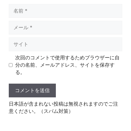
名
前
メ
ー
ル
サ
イ
ト
次回のコメントで使用するためブラウザーに自
分の名前、メールアドレス、サイトを保存す
る。
日本語が含まれない投稿は無視されますのでご注
意ください。（スパム対策）