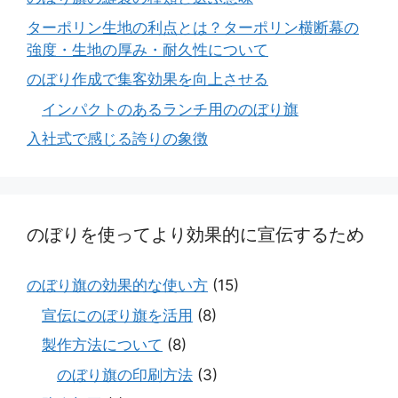
ターポリン生地の利点とは？ターポリン横断幕の
強度・生地の厚み・耐久性について
のぼり作成で集客効果を向上させる
インパクトのあるランチ用ののぼり旗
入社式で感じる誇りの象徴
のぼりを使ってより効果的に宣伝するため
のぼり旗の効果的な使い方
(15)
宣伝にのぼり旗を活用
(8)
製作方法について
(8)
のぼり旗の印刷方法
(3)