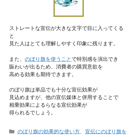
ストレートな宣伝が大きな文字で目に入ってくる
と
見た人はとても理解しやすく印象に残ります。
また、
のぼり旗を使うこと
で特別感を演出でき
賑わいが出るため、消費者の購買意欲を
高める効果も期待できます。
のぼり旗は単品でも十分な宣伝効果が
見込めますが、他の宣伝媒体と併用することで
相乗効果によるらなる宣伝効果が
得られるでしょう。
カ
のぼり旗の効果的な使い方
、
宣伝にのぼり旗を