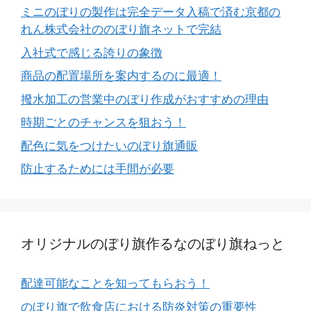
ミニのぼりの製作は完全データ入稿で済む京都の
れん株式会社ののぼり旗ネットで完結
入社式で感じる誇りの象徴
商品の配置場所を案内するのに最適！
撥水加工の営業中のぼり作成がおすすめの理由
時期ごとのチャンスを狙おう！
配色に気をつけたいのぼり旗通販
防止するためには手間が必要
オリジナルのぼり旗作るなのぼり旗ねっと
配達可能なことを知ってもらおう！
のぼり旗で飲食店における防炎対策の重要性