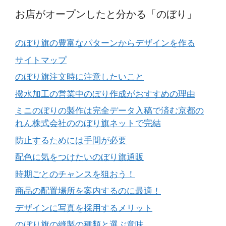
お店がオープンしたと分かる「のぼり」
のぼり旗の豊富なパターンからデザインを作る
サイトマップ
のぼり旗注文時に注意したいこと
撥水加工の営業中のぼり作成がおすすめの理由
ミニのぼりの製作は完全データ入稿で済む京都の
れん株式会社ののぼり旗ネットで完結
防止するためには手間が必要
配色に気をつけたいのぼり旗通販
時期ごとのチャンスを狙おう！
商品の配置場所を案内するのに最適！
デザインに写真を採用するメリット
のぼり旗の縫製の種類と選ぶ意味