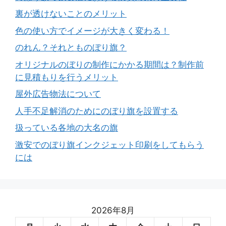
裏が透けないことのメリット
色の使い方でイメージが大きく変わる！
のれん？それとものぼり旗？
オリジナルのぼりの制作にかかる期間は？制作前
に見積もりを行うメリット
屋外広告物法について
人手不足解消のためにのぼり旗を設置する
扱っている各地の大名の旗
激安でのぼり旗インクジェット印刷をしてもらう
には
2026年8月