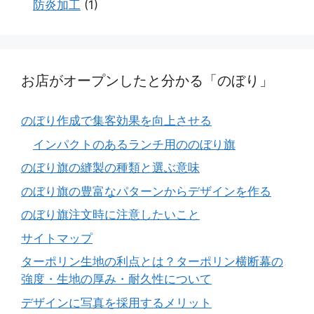
防炎加工
(1)
お店がオープンしたと分かる「のぼり」
のぼり作成で集客効果を向上させる
インパクトのあるランチ用ののぼり旗
のぼり旗の縫製の種類と選ぶ意味
のぼり旗の豊富なパターンからデザインを作る
のぼり旗注文時に注意したいこと
サイトマップ
ターポリン生地の利点とは？ターポリン横断幕の
強度・生地の厚み・耐久性について
デザインに写真を採用するメリット