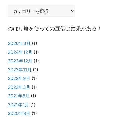
使
の
っ
ぼ
て
り
の
を
のぼり旗を使っての宣伝は効果がある！
宣
使
伝
っ
2026年3月
(1)
は
て
効
2024年12月
(1)
よ
果
り
2023年12月
(1)
が
効
2022年11月
(1)
あ
果
る！
2022年9月
(1)
的
に
2022年3月
(1)
宣
2021年8月
(1)
伝
2021年1月
(1)
す
る
2020年8月
(1)