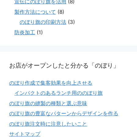
宣伝にのぼり旗を活用
(8)
製作方法について
(8)
のぼり旗の印刷方法
(3)
防炎加工
(1)
お店がオープンしたと分かる「のぼり」
のぼり作成で集客効果を向上させる
インパクトのあるランチ用ののぼり旗
のぼり旗の縫製の種類と選ぶ意味
のぼり旗の豊富なパターンからデザインを作る
のぼり旗注文時に注意したいこと
サイトマップ