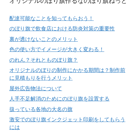
オリジナルのぼり旗作るなのぼり旗ねっと
配達可能なことを知ってもらおう！
のぼり旗で飲食店における防炎対策の重要性
裏が透けないことのメリット
色の使い方でイメージが大きく変わる！
のれん？それとものぼり旗？
オリジナルのぼりの制作にかかる期間は？制作前
に見積もりを行うメリット
屋外広告物法について
人手不足解消のためにのぼり旗を設置する
扱っている各地の大名の旗
激安でのぼり旗インクジェット印刷をしてもらう
には