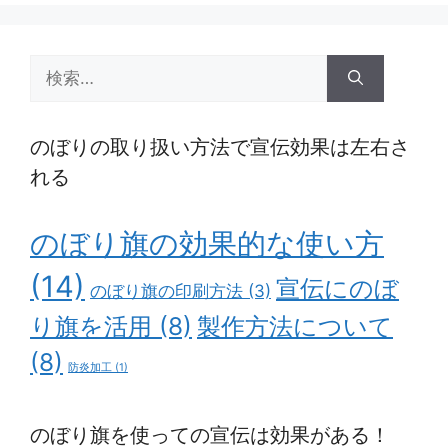
検
索:
のぼりの取り扱い方法で宣伝効果は左右さ
れる
のぼり旗の効果的な使い方
(14)
宣伝にのぼ
のぼり旗の印刷方法
(3)
り旗を活用
(8)
製作方法について
(8)
防炎加工
(1)
のぼり旗を使っての宣伝は効果がある！