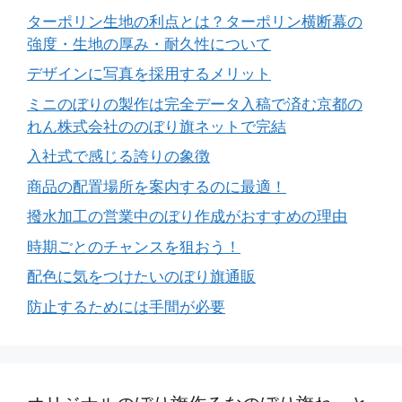
ターポリン生地の利点とは？ターポリン横断幕の
強度・生地の厚み・耐久性について
デザインに写真を採用するメリット
ミニのぼりの製作は完全データ入稿で済む京都の
れん株式会社ののぼり旗ネットで完結
入社式で感じる誇りの象徴
商品の配置場所を案内するのに最適！
撥水加工の営業中のぼり作成がおすすめの理由
時期ごとのチャンスを狙おう！
配色に気をつけたいのぼり旗通販
防止するためには手間が必要