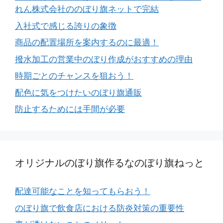
れん株式会社ののぼり旗ネットで完結
入社式で感じる誇りの象徴
商品の配置場所を案内するのに最適！
撥水加工の営業中のぼり作成がおすすめの理由
時期ごとのチャンスを狙おう！
配色に気をつけたいのぼり旗通販
防止するためには手間が必要
オリジナルのぼり旗作るなのぼり旗ねっと
配達可能なことを知ってもらおう！
のぼり旗で飲食店における防炎対策の重要性