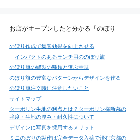
お店がオープンしたと分かる「のぼり」
のぼり作成で集客効果を向上させる
インパクトのあるランチ用ののぼり旗
のぼり旗の縫製の種類と選ぶ意味
のぼり旗の豊富なパターンからデザインを作る
のぼり旗注文時に注意したいこと
サイトマップ
ターポリン生地の利点とは？ターポリン横断幕の
強度・生地の厚み・耐久性について
デザインに写真を採用するメリット
ミニのぼりの製作は完全データ入稿で済む京都の