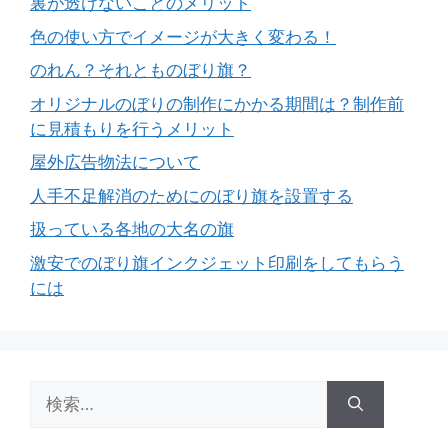
裏が透けないことのメリット
色の使い方でイメージが大きく変わる！
のれん？それとものぼり旗？
オリジナルのぼりの制作にかかる期間は？制作前
に見積もりを行うメリット
屋外広告物法について
人手不足解消のためにのぼり旗を設置する
扱っている各地の大名の旗
激安でのぼり旗インクジェット印刷をしてもらう
には
検
索: