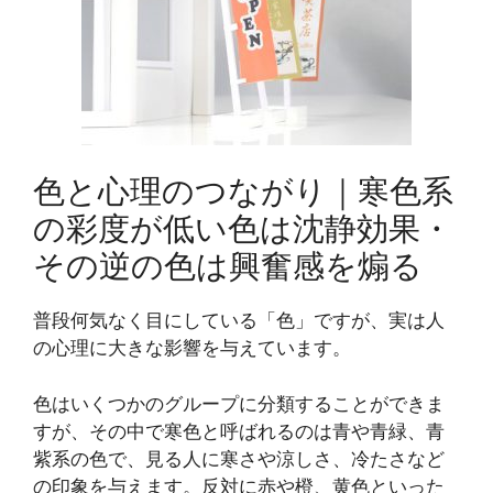
色と心理のつながり｜寒色系
の彩度が低い色は沈静効果・
その逆の色は興奮感を煽る
普段何気なく目にしている「色」ですが、実は人
の心理に大きな影響を与えています。
色はいくつかのグループに分類することができま
すが、その中で寒色と呼ばれるのは青や青緑、青
紫系の色で、見る人に寒さや涼しさ、冷たさなど
の印象を与えます。反対に赤や橙、黄色といった