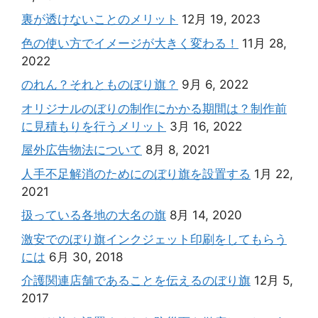
裏が透けないことのメリット
12月 19, 2023
色の使い方でイメージが大きく変わる！
11月 28,
2022
のれん？それとものぼり旗？
9月 6, 2022
オリジナルのぼりの制作にかかる期間は？制作前
に見積もりを行うメリット
3月 16, 2022
屋外広告物法について
8月 8, 2021
人手不足解消のためにのぼり旗を設置する
1月 22,
2021
扱っている各地の大名の旗
8月 14, 2020
激安でのぼり旗インクジェット印刷をしてもらう
には
6月 30, 2018
介護関連店舗であることを伝えるのぼり旗
12月 5,
2017