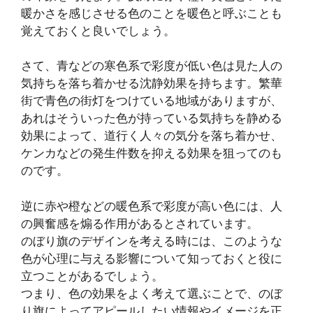
暖かさを感じさせる色のことを暖色と呼ぶことも
覚えておくと良いでしょう。
さて、青などの寒色系で彩度が低い色は見た人の
気持ちを落ち着かせる沈静効果を持ちます。繁華
街で青色の街灯をつけている地域がありますが、
あれはそういった色が持っている気持ちを静める
効果によって、道行く人々の気分を落ち着かせ、
ケンカなどの発生件数を抑える効果を狙ってのも
のです。
逆に赤や橙などの暖色系で彩度が高い色には、人
の興奮感を煽る作用があるとされています。
のぼり旗のデザインを考える時には、このような
色が心理に与える影響について知っておくと役に
立つことがあるでしょう。
つまり、色の効果をよく考えて選ぶことで、のぼ
り旗によってアピールしたい情報やイメージを正