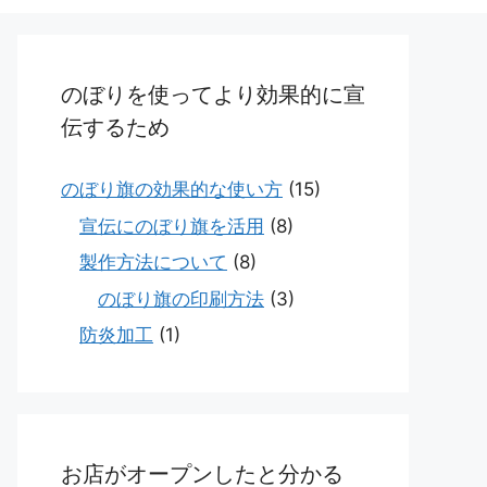
のぼりを使ってより効果的に宣
伝するため
のぼり旗の効果的な使い方
(15)
宣伝にのぼり旗を活用
(8)
製作方法について
(8)
のぼり旗の印刷方法
(3)
防炎加工
(1)
お店がオープンしたと分かる