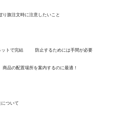
ぼり旗注文時に注意したいこと
ネットで完結
防止するためには手間が必要
商品の配置場所を案内するのに最適！
性について