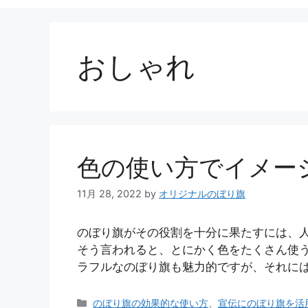
おしゃれ
色の使い方でイメー
11月 28, 2022
by
オリジナルのぼり旗
のぼり旗がその役割を十分に果たすには、
そう言われると、とにかく色をたくさん使う
ラフルなのぼり旗も魅力的ですが、それには
カ
のぼり旗の効果的な使い方
、
宣伝にのぼり旗を活