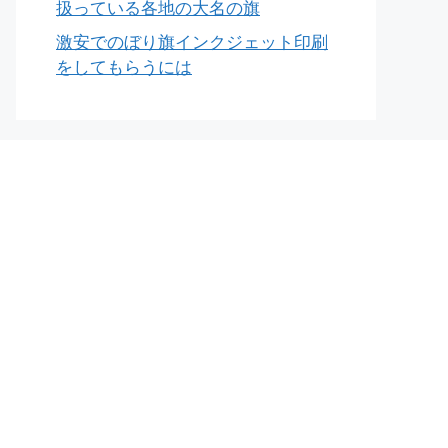
扱っている各地の大名の旗
激安でのぼり旗インクジェット印刷
をしてもらうには