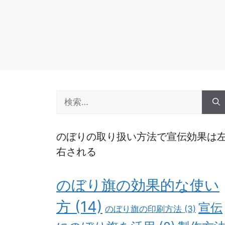
検
索:
のぼりの取り扱い方法で宣伝効果は
右される
のぼり旗の効果的な使い
方
(14)
宣伝
のぼり旗の印刷方法
(3)