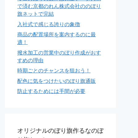
で済む京都のれん株式会社ののぼり
旗ネットで完結
入社式で感じる誇りの象徴
商品の配置場所を案内するのに最
適！
撥水加工の営業中のぼり作成がおす
すめの理由
時期ごとのチャンスを狙おう！
配色に気をつけたいのぼり旗通販
防止するためには手間が必要
オリジナルのぼり旗作るなのぼ