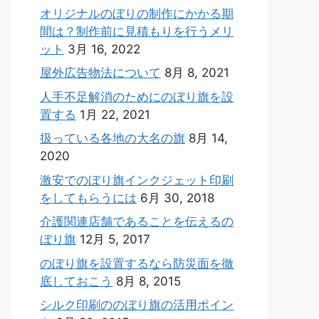
オリジナルのぼりの制作にかかる期
間は？制作前に見積もりを行うメリ
ット
3月 16, 2022
屋外広告物法について
8月 8, 2021
人手不足解消のためにのぼり旗を設
置する
1月 22, 2021
扱っている各地の大名の旗
8月 14,
2020
激安でのぼり旗インクジェット印刷
をしてもらうには
6月 30, 2018
介護関連店舗であることを伝えるの
ぼり旗
12月 5, 2017
のぼり旗を設置するなら防災面を徹
底しておこう
8月 8, 2015
シルク印刷ののぼり旗の活用ポイン