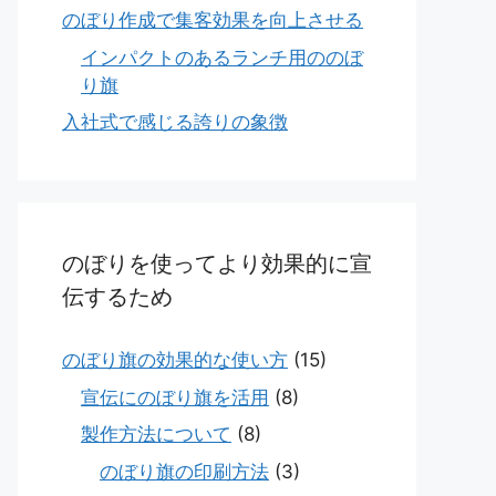
のぼり作成で集客効果を向上させる
インパクトのあるランチ用ののぼ
り旗
入社式で感じる誇りの象徴
のぼりを使ってより効果的に宣
伝するため
のぼり旗の効果的な使い方
(15)
宣伝にのぼり旗を活用
(8)
製作方法について
(8)
のぼり旗の印刷方法
(3)