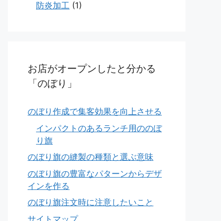
防炎加工
(1)
お店がオープンしたと分かる
「のぼり」
のぼり作成で集客効果を向上させる
インパクトのあるランチ用ののぼ
り旗
のぼり旗の縫製の種類と選ぶ意味
のぼり旗の豊富なパターンからデザ
インを作る
のぼり旗注文時に注意したいこと
サイトマップ