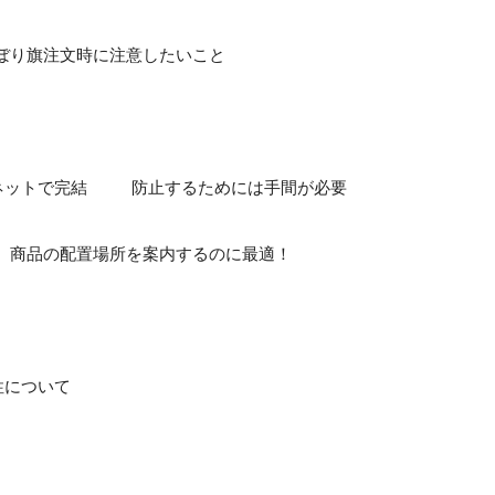
ぼり旗注文時に注意したいこと
ネットで完結
防止するためには手間が必要
商品の配置場所を案内するのに最適！
性について