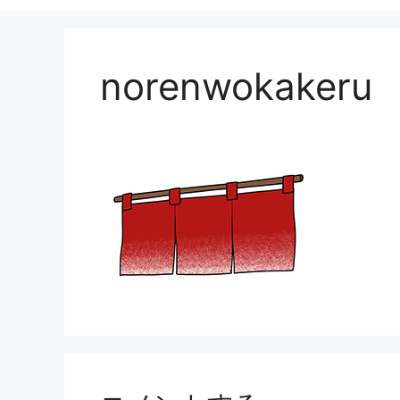
norenwokakeru