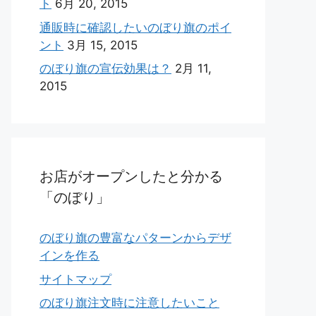
ト
6月 20, 2015
通販時に確認したいのぼり旗のポイ
ント
3月 15, 2015
のぼり旗の宣伝効果は？
2月 11,
2015
お店がオープンしたと分かる
「のぼり」
のぼり旗の豊富なパターンからデザ
インを作る
サイトマップ
のぼり旗注文時に注意したいこと