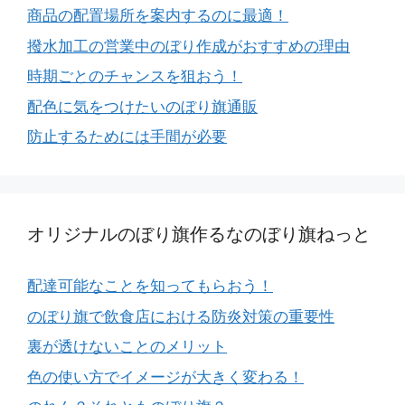
商品の配置場所を案内するのに最適！
撥水加工の営業中のぼり作成がおすすめの理由
時期ごとのチャンスを狙おう！
配色に気をつけたいのぼり旗通販
防止するためには手間が必要
オリジナルのぼり旗作るなのぼり旗ねっと
配達可能なことを知ってもらおう！
のぼり旗で飲食店における防炎対策の重要性
裏が透けないことのメリット
色の使い方でイメージが大きく変わる！