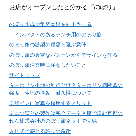
お店がオープンしたと分かる「のぼり」
のぼり作成で集客効果を向上させる
インパクトのあるランチ用ののぼり旗
のぼり旗の縫製の種類と選ぶ意味
のぼり旗の豊富なパターンからデザインを作る
のぼり旗注文時に注意したいこと
サイトマップ
ターポリン生地の利点とは？ターポリン横断幕の
強度・生地の厚み・耐久性について
デザインに写真を採用するメリット
ミニのぼりの製作は完全データ入稿で済む京都の
れん株式会社ののぼり旗ネットで完結
入社式で感じる誇りの象徴