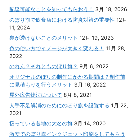
配達可能なことを知ってもらおう！
3月 18, 2026
のぼり旗で飲食店における防炎対策の重要性
12月
11, 2024
裏が透けないことのメリット
12月 19, 2023
色の使い方でイメージが大きく変わる！
11月 28,
2022
のれん？それとものぼり旗？
9月 6, 2022
オリジナルのぼりの制作にかかる期間は？制作前
に見積もりを行うメリット
3月 16, 2022
屋外広告物法について
8月 8, 2021
人手不足解消のためにのぼり旗を設置する
1月 22,
2021
扱っている各地の大名の旗
8月 14, 2020
激安でのぼり旗インクジェット印刷をしてもらう