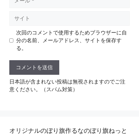
ー
ル
サ
イ
ト
次回のコメントで使用するためブラウザーに自
分の名前、メールアドレス、サイトを保存す
る。
日本語が含まれない投稿は無視されますのでご注
意ください。（スパム対策）
オリジナルのぼり旗作るなのぼり旗ねっと