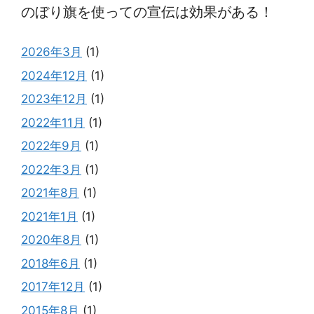
の
を
のぼり旗を使っての宣伝は効果がある！
宣
使
伝
っ
2026年3月
(1)
は
て
効
2024年12月
(1)
よ
果
り
2023年12月
(1)
が
効
2022年11月
(1)
あ
果
る！
2022年9月
(1)
的
に
2022年3月
(1)
宣
2021年8月
(1)
伝
2021年1月
(1)
す
る
2020年8月
(1)
た
2018年6月
(1)
め
2017年12月
(1)
2015年8月
(1)